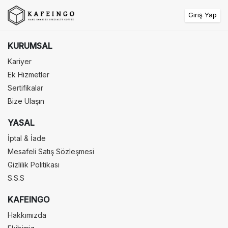
Giriş Yap
KURUMSAL
Kariyer
Ek Hizmetler
Sertifikalar
Bize Ulaşın
YASAL
İptal & İade
Mesafeli Satış Sözleşmesi
Gizlilik Politikası
S.S.S
KAFEINGO
Hakkımızda