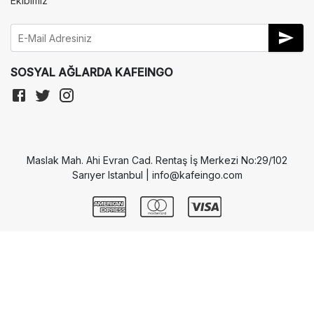
Ekibimiz
SOSYAL AĞLARDA KAFEINGO
Maslak Mah. Ahi Evran Cad. Rentaş İş Merkezi No:29/102
Sarıyer Istanbul | info@kafeingo.com