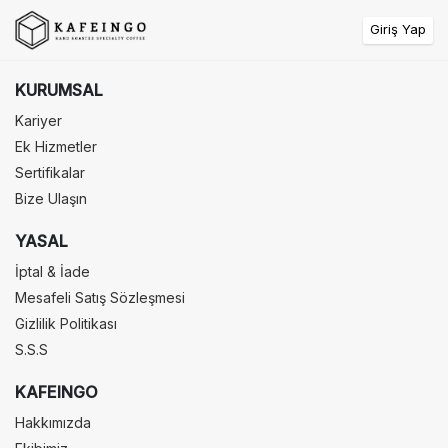
Giriş Yap
KURUMSAL
Kariyer
Ek Hizmetler
Sertifikalar
Bize Ulaşın
YASAL
İptal & İade
Mesafeli Satış Sözleşmesi
Gizlilik Politikası
S.S.S
KAFEINGO
Hakkımızda