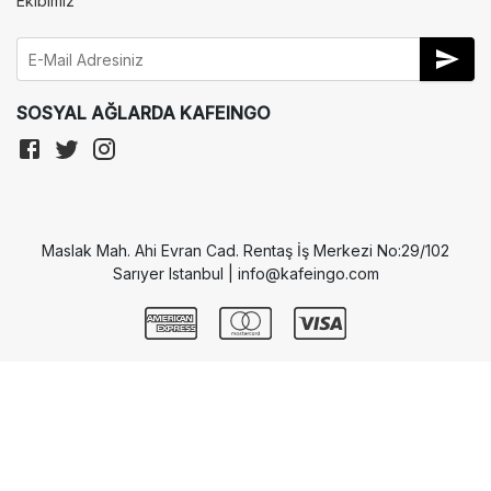
Ekibimiz
SOSYAL AĞLARDA KAFEINGO
Maslak Mah. Ahi Evran Cad. Rentaş İş Merkezi No:29/102
Sarıyer Istanbul | info@kafeingo.com